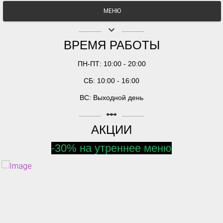
МЕНЮ
keyboard_arrow_down
ВРЕМЯ РАБОТЫ
ПН-ПТ: 10:00 - 20:00
СБ: 10:00 - 16:00
ВС: Выходной день
linear_scale
АКЦИИ
-30% на утреннее меню