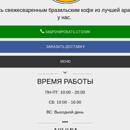
ь свежесваренным бразильским кофе из лучшей ара
у нас.
ЗАБРОНИРОВАТЬ СТОЛИК
ЗАКАЗАТЬ ДОСТАВКУ
МЕНЮ
keyboard_arrow_down
ВРЕМЯ РАБОТЫ
ПН-ПТ: 10:00 - 20:00
СБ: 10:00 - 16:00
ВС: Выходной день
linear_scale