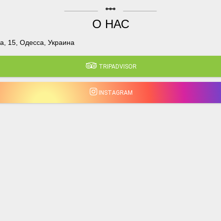
linear_scale
О НАС
, 15, Одесса, Украина
TRIPADVISOR
INSTAGRAM