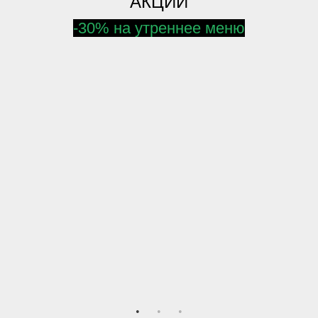
АКЦИИ
-30% на утреннее меню