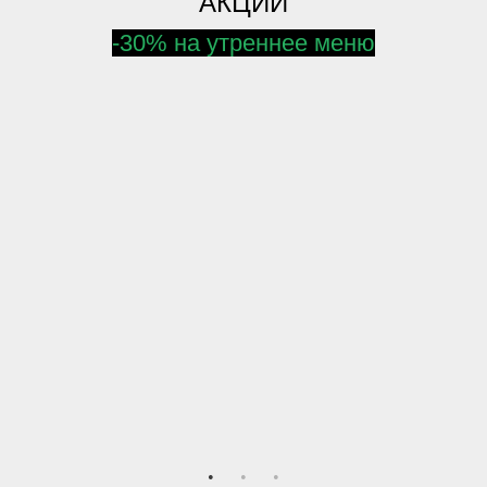
АКЦИИ
-30% на утреннее меню