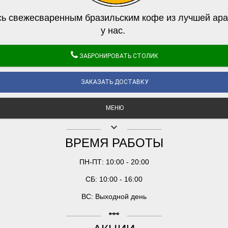
ь свежесваренным бразильским кофе из лучшей ара
у нас.
ЗАБРОНИРОВАТЬ СТОЛИК
ЗАКАЗАТЬ ДОСТАВКУ
МЕНЮ
keyboard_arrow_down
ВРЕМЯ РАБОТЫ
ПН-ПТ: 10:00 - 20:00
СБ: 10:00 - 16:00
ВС: Выходной день
linear_scale