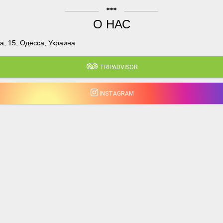
linear_scale
О НАС
, 15, Одесса, Украина
TRIPADVISOR
INSTAGRAM