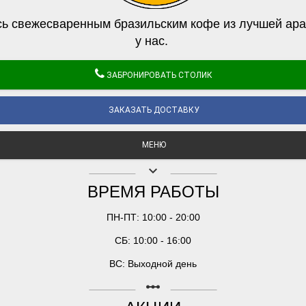
ь свежесваренным бразильским кофе из лучшей ара
у нас.
ЗАБРОНИРОВАТЬ СТОЛИК
ЗАКАЗАТЬ ДОСТАВКУ
МЕНЮ
keyboard_arrow_down
ВРЕМЯ РАБОТЫ
ПН-ПТ: 10:00 - 20:00
СБ: 10:00 - 16:00
ВС: Выходной день
linear_scale