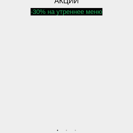
АКЦИИ
-30% на утреннее меню