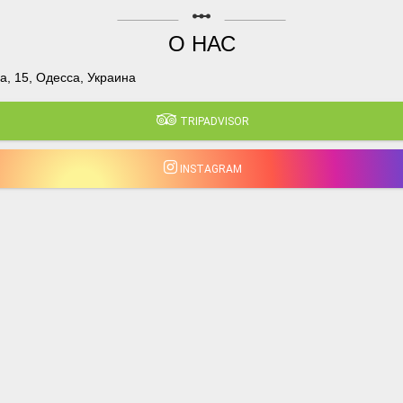
linear_scale
О НАС
, 15, Одесса, Украина
TRIPADVISOR
INSTAGRAM