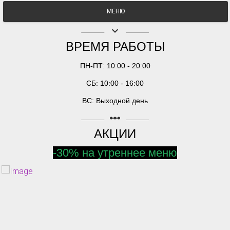
МЕНЮ
keyboard_arrow_down
ВРЕМЯ РАБОТЫ
ПН-ПТ: 10:00 - 20:00
СБ: 10:00 - 16:00
ВС: Выходной день
linear_scale
АКЦИИ
-30% на утреннее меню