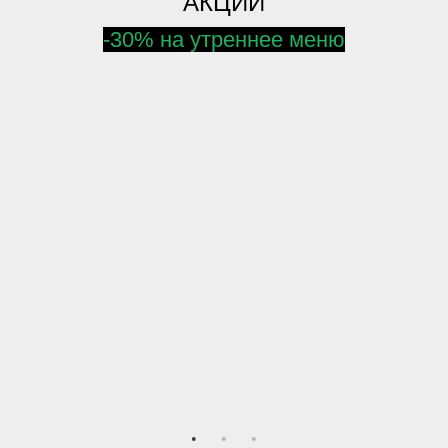
АКЦИИ
-30% на утреннее меню