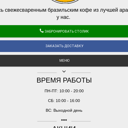
ь свежесваренным бразильским кофе из лучшей ара
у нас.
ЗАБРОНИРОВАТЬ СТОЛИК
ЗАКАЗАТЬ ДОСТАВКУ
МЕНЮ
keyboard_arrow_down
ВРЕМЯ РАБОТЫ
ПН-ПТ: 10:00 - 20:00
СБ: 10:00 - 16:00
ВС: Выходной день
linear_scale