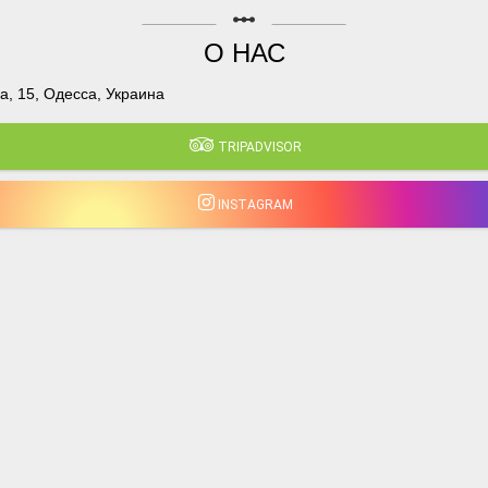
linear_scale
О НАС
, 15, Одесса, Украина
TRIPADVISOR
INSTAGRAM