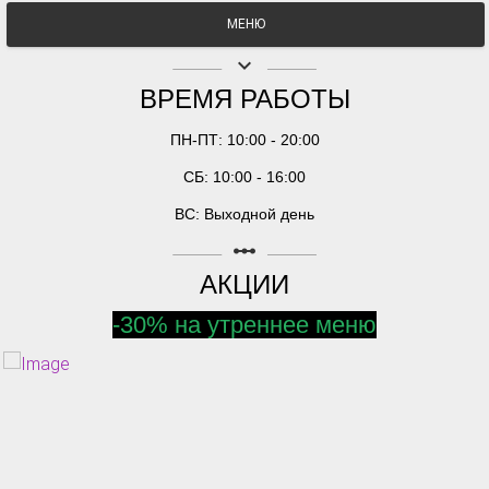
МЕНЮ
keyboard_arrow_down
ВРЕМЯ РАБОТЫ
ПН-ПТ: 10:00 - 20:00
СБ: 10:00 - 16:00
ВС: Выходной день
linear_scale
АКЦИИ
-30% на утреннее меню