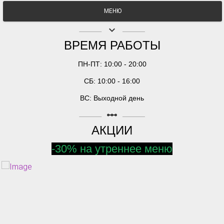
МЕНЮ
keyboard_arrow_down
ВРЕМЯ РАБОТЫ
ПН-ПТ: 10:00 - 20:00
СБ: 10:00 - 16:00
ВС: Выходной день
linear_scale
АКЦИИ
-30% на утреннее меню