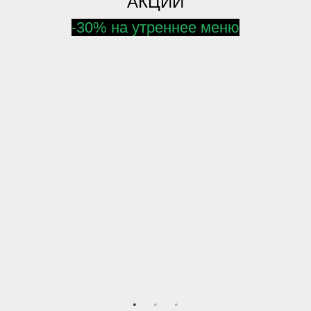
АКЦИИ
-30% на утреннее меню