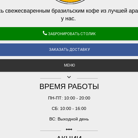
ь свежесваренным бразильским кофе из лучшей ара
у нас.
ЗАБРОНИРОВАТЬ СТОЛИК
ЗАКАЗАТЬ ДОСТАВКУ
МЕНЮ
keyboard_arrow_down
ВРЕМЯ РАБОТЫ
ПН-ПТ: 10:00 - 20:00
СБ: 10:00 - 16:00
ВС: Выходной день
linear_scale