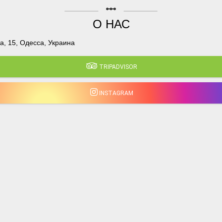
linear_scale
О НАС
, 15, Одесса, Украина
TRIPADVISOR
INSTAGRAM