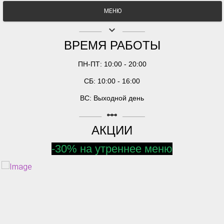
МЕНЮ
keyboard_arrow_down
ВРЕМЯ РАБОТЫ
ПН-ПТ: 10:00 - 20:00
СБ: 10:00 - 16:00
ВС: Выходной день
linear_scale
АКЦИИ
-30% на утреннее меню