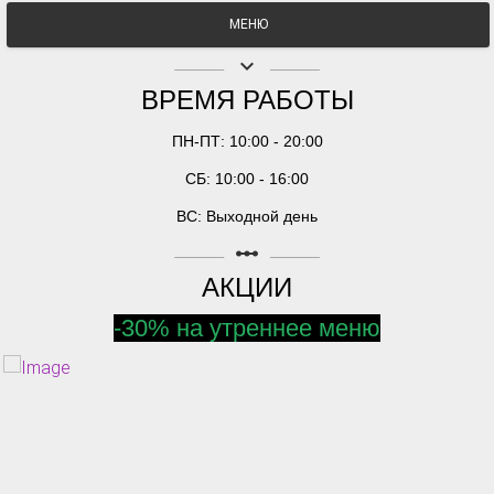
МЕНЮ
keyboard_arrow_down
ВРЕМЯ РАБОТЫ
ПН-ПТ: 10:00 - 20:00
СБ: 10:00 - 16:00
ВС: Выходной день
linear_scale
АКЦИИ
-30% на утреннее меню