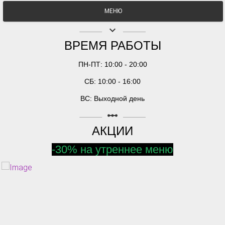
МЕНЮ
keyboard_arrow_down
ВРЕМЯ РАБОТЫ
ПН-ПТ: 10:00 - 20:00
СБ: 10:00 - 16:00
ВС: Выходной день
linear_scale
АКЦИИ
-30% на утреннее меню