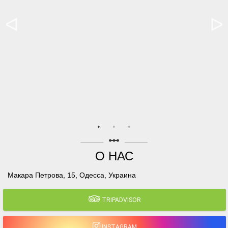
linear_scale
О НАС
Макара Петрова, 15, Одесса, Украина
TRIPADVISOR
INSTAGRAM