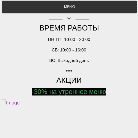
МЕНЮ
keyboard_arrow_down
ВРЕМЯ РАБОТЫ
ПН-ПТ: 10:00 - 20:00
СБ: 10:00 - 16:00
ВС: Выходной день
linear_scale
АКЦИИ
-30% на утреннее меню