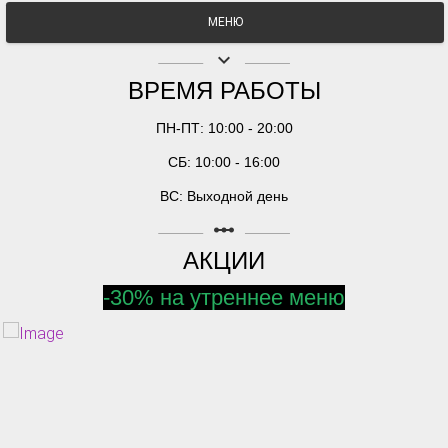
МЕНЮ
keyboard_arrow_down
ВРЕМЯ РАБОТЫ
ПН-ПТ: 10:00 - 20:00
СБ: 10:00 - 16:00
ВС: Выходной день
linear_scale
АКЦИИ
-30% на утреннее меню