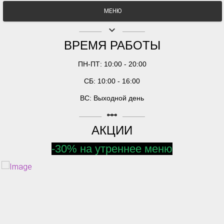
МЕНЮ
keyboard_arrow_down
ВРЕМЯ РАБОТЫ
ПН-ПТ: 10:00 - 20:00
СБ: 10:00 - 16:00
ВС: Выходной день
linear_scale
АКЦИИ
-30% на утреннее меню