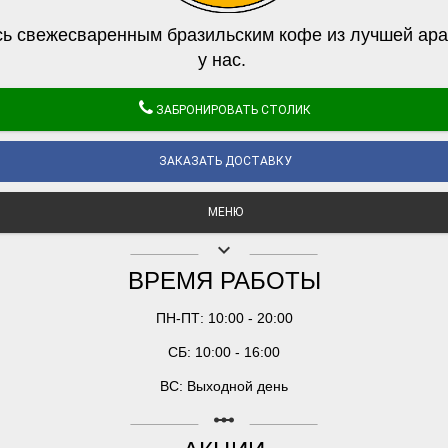
ь свежесваренным бразильским кофе из лучшей ара
у нас.
ЗАБРОНИРОВАТЬ СТОЛИК
ЗАКАЗАТЬ ДОСТАВКУ
МЕНЮ
keyboard_arrow_down
ВРЕМЯ РАБОТЫ
ПН-ПТ: 10:00 - 20:00
СБ: 10:00 - 16:00
ВС: Выходной день
linear_scale