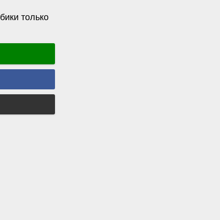
бики только