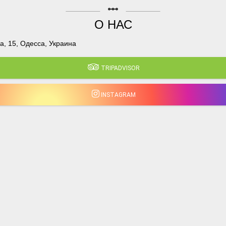
linear_scale
О НАС
, 15, Одесса, Украина
TRIPADVISOR
INSTAGRAM