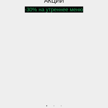
АКЦИИ
-30% на утреннее меню