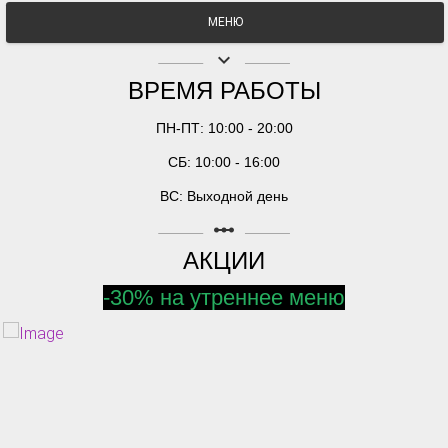
МЕНЮ
keyboard_arrow_down
ВРЕМЯ РАБОТЫ
ПН-ПТ: 10:00 - 20:00
СБ: 10:00 - 16:00
ВС: Выходной день
linear_scale
АКЦИИ
-30% на утреннее меню