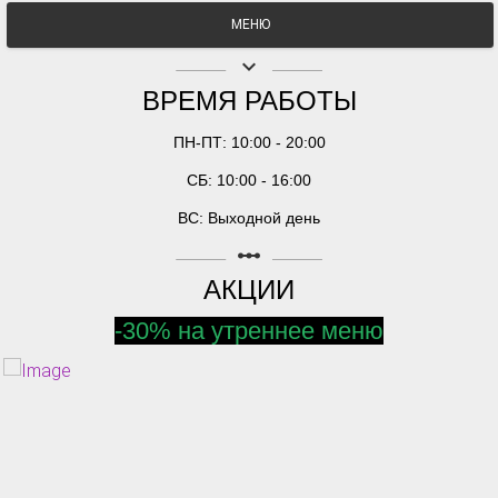
МЕНЮ
keyboard_arrow_down
ВРЕМЯ РАБОТЫ
ПН-ПТ: 10:00 - 20:00
СБ: 10:00 - 16:00
ВС: Выходной день
linear_scale
АКЦИИ
-30% на утреннее меню