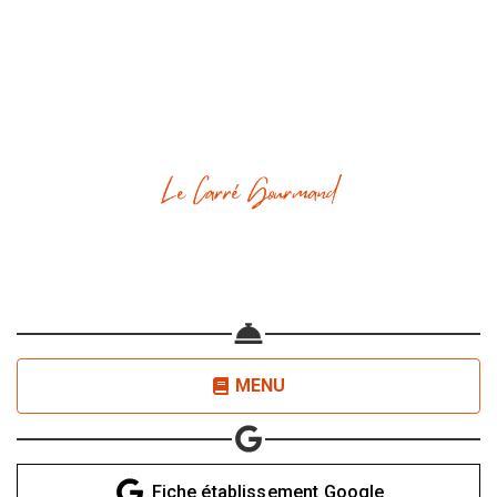
Share your page
Share on Facebook
Subscribe page
Share on Linkedin
Share on Twitter
MENU
Share on WhatsApp
Fiche établissement Google
Share on Email