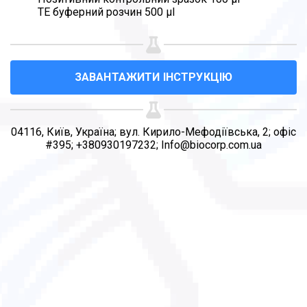
ТЕ буферний розчин 500 µl
ЗАВАНТАЖИТИ ІНСТРУКЦІЮ
04116, Київ, Україна; вул. Кирило-Мефодіївська, 2; офіс
#395; +380930197232; Info@biocorp.com.ua