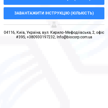
ЗАВАНТАЖИТИ ІНСТРУКЦІЮ (КІЛЬКІСТЬ)
04116, Київ, Україна; вул. Кирило-Мефодіївська, 2; офіс
#395; +380930197232; Info@biocorp.com.ua