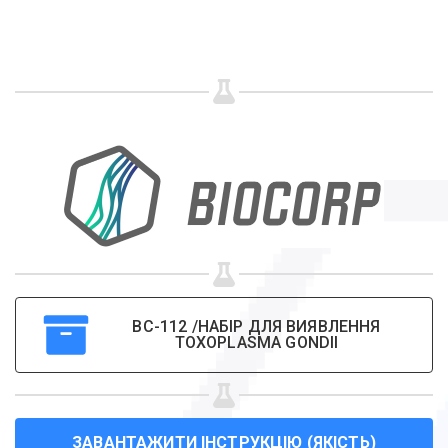
Share your page
Share on Facebook
Subscribe page
Share on Linkedin
Share on Twitter
Share on WhatsApp
Share on Email
ВС-112 /НАБІР ДЛЯ ВИЯВЛЕННЯ
TOXOPLASMA GONDII
Copy url
ЗАВАНТАЖИТИ ІНСТРУКЦІЮ (ЯКІСТЬ)