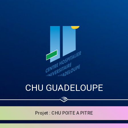
CHU GUADELOUPE
Share your page
Projet : CHU POITE A PITRE
Share on Facebook
Subscribe page