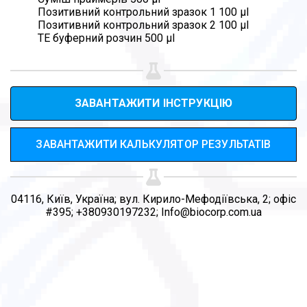
Позитивний контрольний зразок 1 100 µl
Позитивний контрольний зразок 2 100 µl
ТЕ буферний розчин 500 µl
ЗАВАНТАЖИТИ ІНСТРУКЦІЮ
ЗАВАНТАЖИТИ КАЛЬКУЛЯТОР РЕЗУЛЬТАТІВ
04116, Київ, Україна; вул. Кирило-Мефодіївська, 2; офіс
#395; +380930197232; Info@biocorp.com.ua