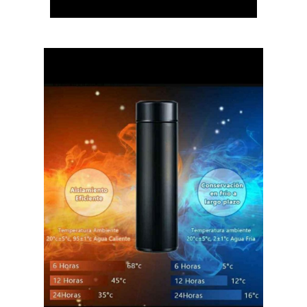
Share on Twitter
Share on WhatsApp
Share on Email
Copy url