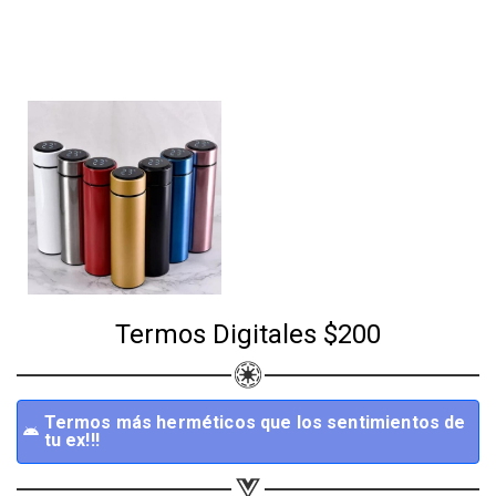
Termos más
herméticos que los
sentimientos de tu
ex!!!
Termos Digitales $200
Termos más herméticos que los sentimientos de
tu ex!!!