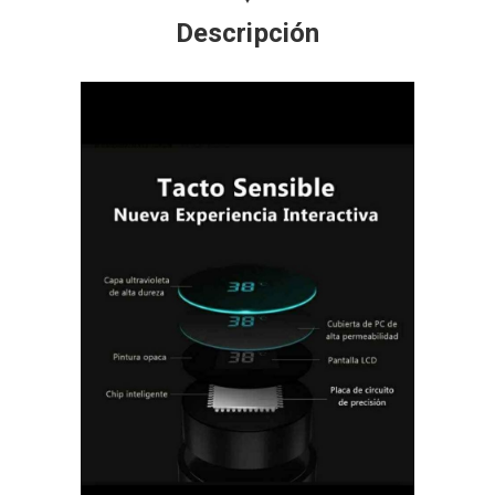
Descripción
Share your page
Share on Facebook
Subscribe page
Share on Linkedin