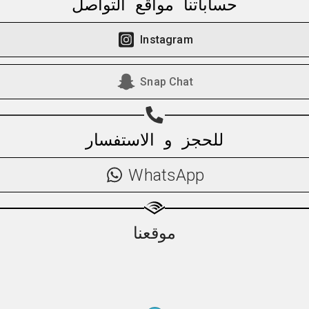
حساباتنا مواقع التواصل
Subscribe page
Share on Linkedin
Instagram
Share on Twitter
Snap Chat
Share on WhatsApp
Share on Email
للحجز و الاستفسار
Copy url
WhatsApp
موقعنا