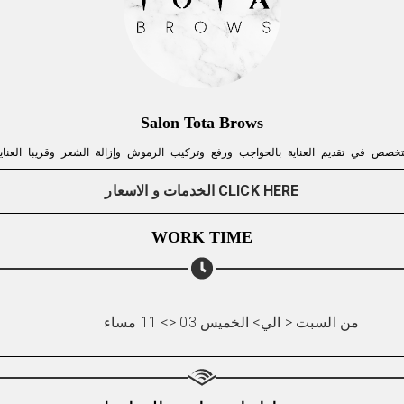
Salon Tota Brows
خصص في تقديم العناية بالحواجب ورفع وتركيب الرموش وإزالة الشعر وقريبا العناية
الخدمات و الاسعار CLICK HERE
WORK TIME
من السبت < الي> الخميس 03 <> 11 مساء
Share your page
Share on Facebook