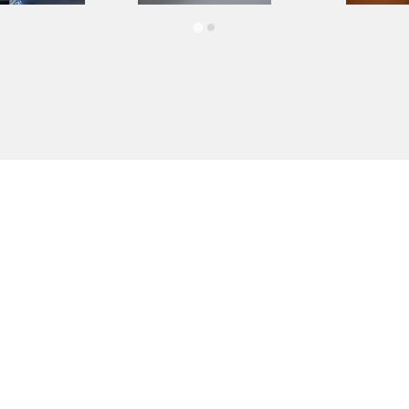
Made on