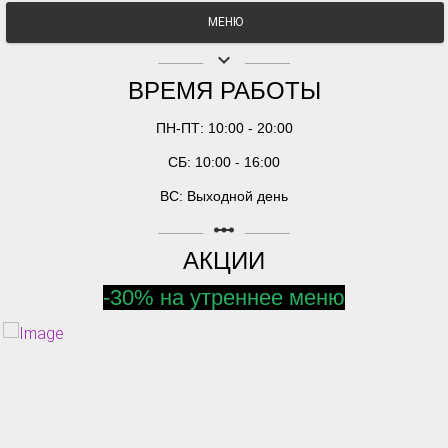
МЕНЮ
keyboard_arrow_down
ВРЕМЯ РАБОТЫ
ПН-ПТ: 10:00 - 20:00
СБ: 10:00 - 16:00
ВС: Выходной день
linear_scale
АКЦИИ
-30% на утреннее меню