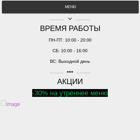
МЕНЮ
keyboard_arrow_down
ВРЕМЯ РАБОТЫ
ПН-ПТ: 10:00 - 20:00
СБ: 10:00 - 16:00
ВС: Выходной день
linear_scale
АКЦИИ
-30% на утреннее меню