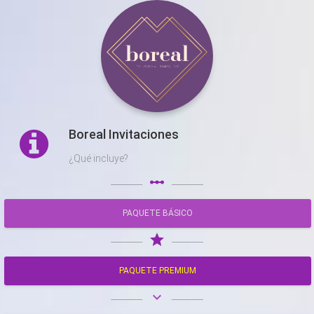
Boreal Invitaciones
¿Qué incluye?
linear_scale
PAQUETE BÁSICO
star
PAQUETE PREMIUM
keyboard_arrow_down