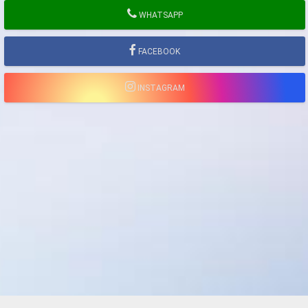
WHATSAPP
FACEBOOK
INSTAGRAM