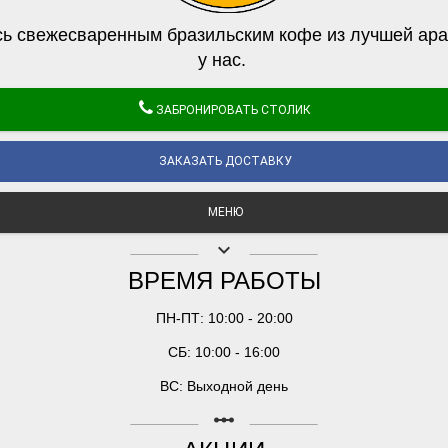
ь свежесваренным бразильским кофе из лучшей ара
у нас.
ЗАБРОНИРОВАТЬ СТОЛИК
ЗАКАЗАТЬ ДОСТАВКУ
МЕНЮ
keyboard_arrow_down
ВРЕМЯ РАБОТЫ
ПН-ПТ: 10:00 - 20:00
СБ: 10:00 - 16:00
ВС: Выходной день
linear_scale