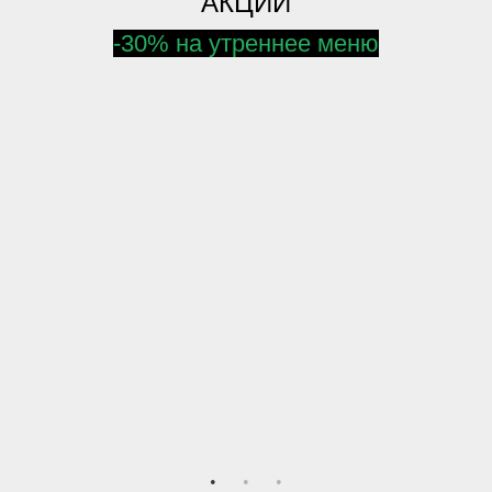
АКЦИИ
-30% на утреннее меню