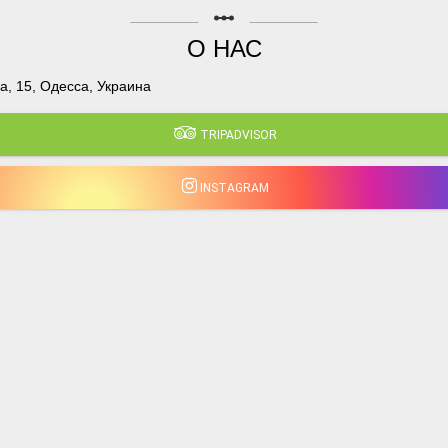
linear_scale
О НАС
, 15, Одесса, Украина
TRIPADVISOR
INSTAGRAM