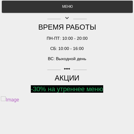
МЕНЮ
keyboard_arrow_down
ВРЕМЯ РАБОТЫ
ПН-ПТ: 10:00 - 20:00
СБ: 10:00 - 16:00
ВС: Выходной день
linear_scale
АКЦИИ
-30% на утреннее меню