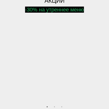
АКЦИИ
-30% на утреннее меню