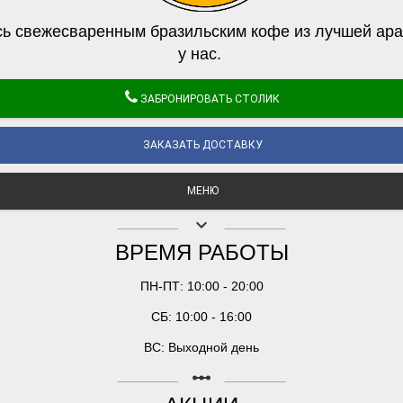
ь свежесваренным бразильским кофе из лучшей ара
у нас.
ЗАБРОНИРОВАТЬ СТОЛИК
ЗАКАЗАТЬ ДОСТАВКУ
МЕНЮ
keyboard_arrow_down
ВРЕМЯ РАБОТЫ
ПН-ПТ: 10:00 - 20:00
СБ: 10:00 - 16:00
ВС: Выходной день
linear_scale