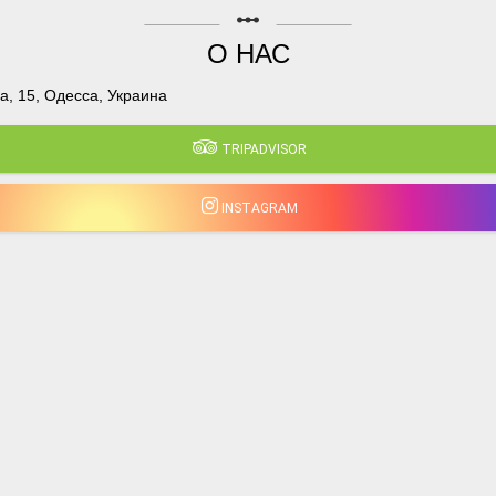
linear_scale
О НАС
, 15, Одесса, Украина
TRIPADVISOR
INSTAGRAM