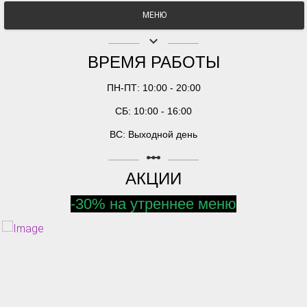
МЕНЮ
keyboard_arrow_down
ВРЕМЯ РАБОТЫ
ПН-ПТ: 10:00 - 20:00
СБ: 10:00 - 16:00
ВС: Выходной день
linear_scale
АКЦИИ
-30% на утреннее меню