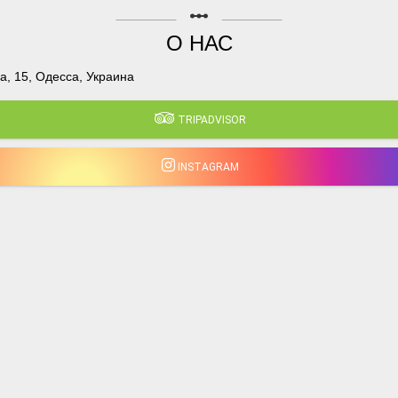
linear_scale
О НАС
, 15, Одесса, Украина
TRIPADVISOR
INSTAGRAM