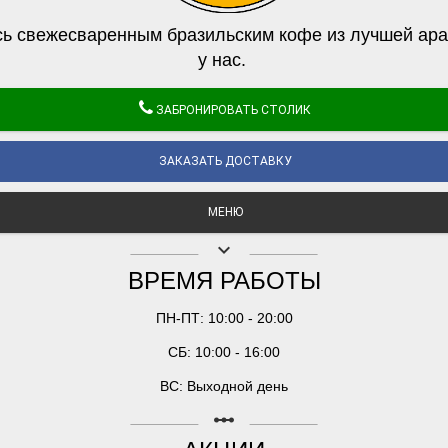
ь свежесваренным бразильским кофе из лучшей ара
у нас.
ЗАБРОНИРОВАТЬ СТОЛИК
ЗАКАЗАТЬ ДОСТАВКУ
МЕНЮ
keyboard_arrow_down
ВРЕМЯ РАБОТЫ
ПН-ПТ: 10:00 - 20:00
СБ: 10:00 - 16:00
ВС: Выходной день
linear_scale