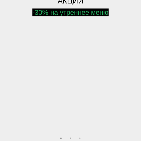
АКЦИИ
-30% на утреннее меню