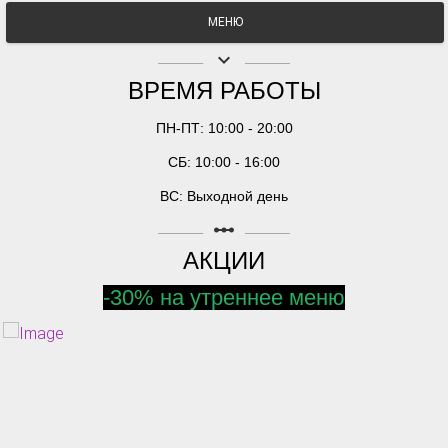
МЕНЮ
keyboard_arrow_down
ВРЕМЯ РАБОТЫ
ПН-ПТ: 10:00 - 20:00
СБ: 10:00 - 16:00
ВС: Выходной день
linear_scale
АКЦИИ
-30% на утреннее меню