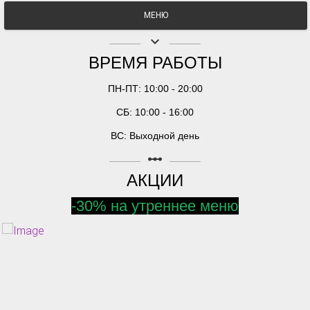
МЕНЮ
keyboard_arrow_down
ВРЕМЯ РАБОТЫ
ПН-ПТ: 10:00 - 20:00
СБ: 10:00 - 16:00
ВС: Выходной день
linear_scale
АКЦИИ
-30% на утреннее меню