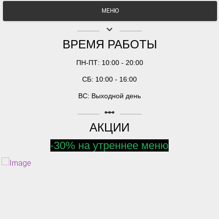
МЕНЮ
keyboard_arrow_down
ВРЕМЯ РАБОТЫ
ПН-ПТ: 10:00 - 20:00
СБ: 10:00 - 16:00
ВС: Выходной день
linear_scale
АКЦИИ
-30% на утреннее меню