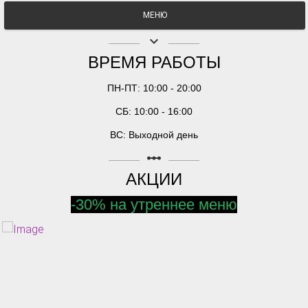
МЕНЮ
keyboard_arrow_down
ВРЕМЯ РАБОТЫ
ПН-ПТ: 10:00 - 20:00
СБ: 10:00 - 16:00
ВС: Выходной день
linear_scale
АКЦИИ
-30% на утреннее меню