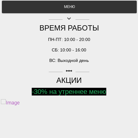
МЕНЮ
keyboard_arrow_down
ВРЕМЯ РАБОТЫ
ПН-ПТ: 10:00 - 20:00
СБ: 10:00 - 16:00
ВС: Выходной день
linear_scale
АКЦИИ
-30% на утреннее меню