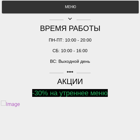
МЕНЮ
keyboard_arrow_down
ВРЕМЯ РАБОТЫ
ПН-ПТ: 10:00 - 20:00
СБ: 10:00 - 16:00
ВС: Выходной день
linear_scale
АКЦИИ
-30% на утреннее меню