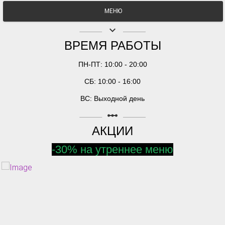
МЕНЮ
keyboard_arrow_down
ВРЕМЯ РАБОТЫ
ПН-ПТ: 10:00 - 20:00
СБ: 10:00 - 16:00
ВС: Выходной день
linear_scale
АКЦИИ
-30% на утреннее меню