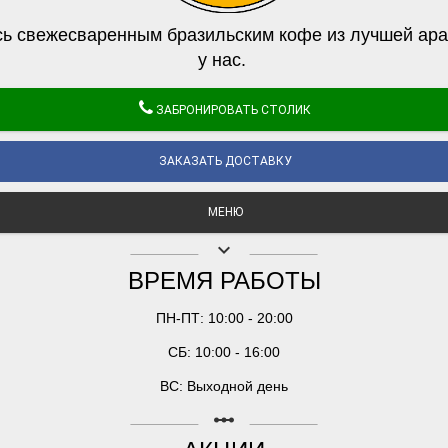
ь свежесваренным бразильским кофе из лучшей ара
у нас.
ЗАБРОНИРОВАТЬ СТОЛИК
ЗАКАЗАТЬ ДОСТАВКУ
МЕНЮ
keyboard_arrow_down
ВРЕМЯ РАБОТЫ
ПН-ПТ: 10:00 - 20:00
СБ: 10:00 - 16:00
ВС: Выходной день
linear_scale