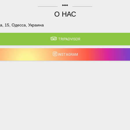
linear_scale
О НАС
, 15, Одесса, Украина
TRIPADVISOR
INSTAGRAM