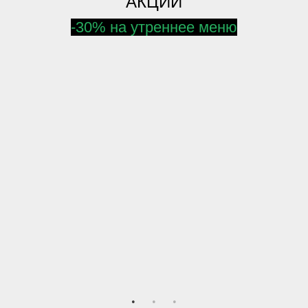
АКЦИИ
-30% на утреннее меню