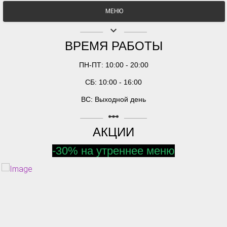
МЕНЮ
keyboard_arrow_down
ВРЕМЯ РАБОТЫ
ПН-ПТ: 10:00 - 20:00
СБ: 10:00 - 16:00
ВС: Выходной день
linear_scale
АКЦИИ
-30% на утреннее меню