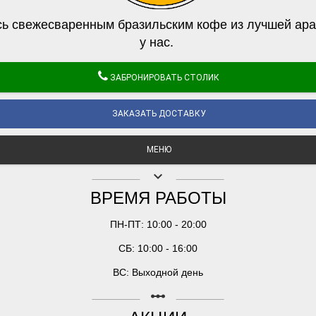
ь свежесваренным бразильским кофе из лучшей ара
у нас.
ЗАБРОНИРОВАТЬ СТОЛИК
ЗАКАЗАТЬ ДОСТАВКУ
МЕНЮ
keyboard_arrow_down
ВРЕМЯ РАБОТЫ
ПН-ПТ: 10:00 - 20:00
СБ: 10:00 - 16:00
ВС: Выходной день
linear_scale