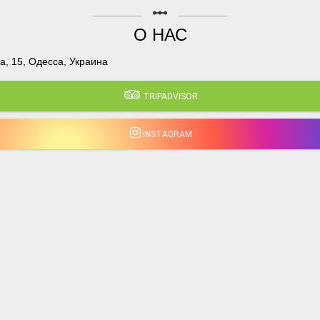
linear_scale
О НАС
, 15, Одесса, Украина
TRIPADVISOR
INSTAGRAM