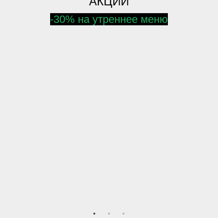
АКЦИИ
-30% на утреннее меню