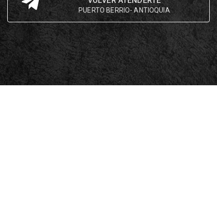
VOLVER ATENDERTE
PUERTO BERRIO- ANTIOQUIA