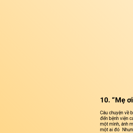
10. “Mẹ ơi
Câu chuyện về b
đến bệnh viện cá
một mình, ánh m
một ai đó Nhưng