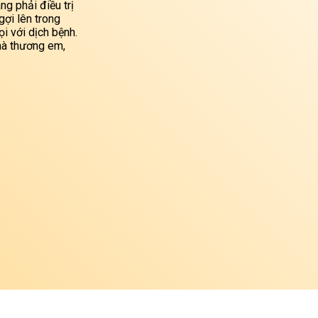
ng phải điều trị
ợi lên trong
i với dịch bệnh.
mà thương em,