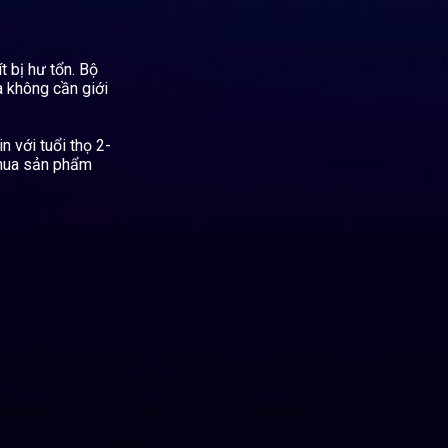
 bị hư tổn. Bộ
 không cần giới
n với tuổi thọ 2-
 mua sản phẩm