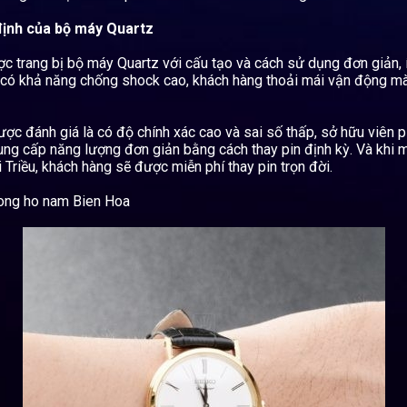
định của bộ máy Quartz
 trang bị bộ máy Quartz với cấu tạo và cách sử dụng đơn giản, ít
có khả năng chống shock cao, khách hàng thoải mái vận động mà
c đánh giá là có độ chính xác cao và sai số thấp, sở hữu viên pi
ung cấp năng lượng đơn giản bằng cách thay pin định kỳ. Và khi
 Triều, khách hàng sẽ được miễn phí thay pin trọn đời.
ong ho nam Bien Hoa