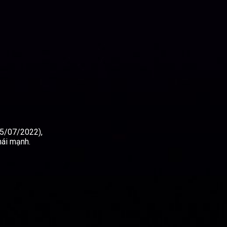
05/07/2022),
hái mạnh.