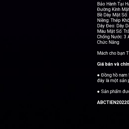
Bảo Hành Tại Hả
Đường Kính Mặt
Bề Dày Mặt Số:
Niềng: Thép Khô
Dây Đeo: Dây D
Màu Mặt Số: Tr
Chống Nước: 3
Chức Năng
Mách cho bạn
T
Giá bán và chí
● Đồng hồ nam 
đây là một sản 
● Sản phẩm được
ABCTIEN20220