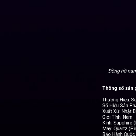
Đồng hồ nam 
Thông số sản
Thương Hiệu: S
Số Hiệu Sản P
Xuất Xứ: Nhật 
Giới Tính: Nam
Kính: Sapphire 
Máy: Quartz (Pi
Bảo Hành Quốc 