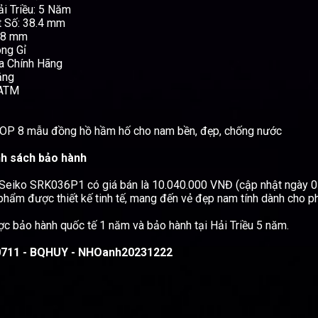
i Triều: 5 Năm
 Số: 38.4 mm
 8 mm
ng Gỉ
a Chính Hãng
ắng
 ATM
OP 8 mẫu đồng hồ hầm hố cho nam bền, đẹp, chống nước
nh sách bảo hành
Seiko SRK036P1 có giá bán là 10.040.000 VNĐ (cập nhật ngày 
phẩm được thiết kế tinh tế, mang đến vẻ đẹp nam tính dành cho p
 bảo hành quốc tế 1 năm và bảo hành tại Hải Triều 5 năm.
711 - BQHUY - NHOanh20231222