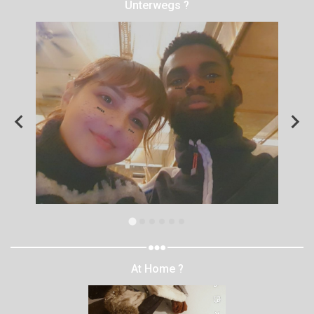
Unterwegs ?
At Home ?