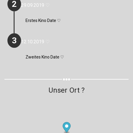
2
29.09.2019 ♡
Erstes Kino Date ♡
3
12.10.2019 ♡
Zweites Kino Date ♡
Unser Ort ?