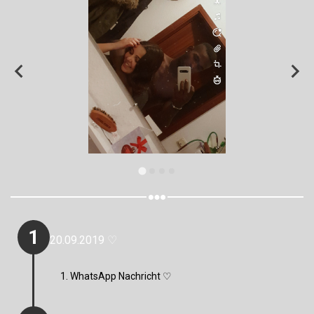
1
20.09.2019 ♡
1. WhatsApp Nachricht ♡