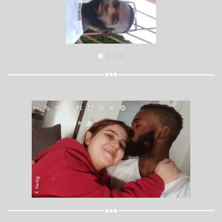
Share your page
Share on Facebook
Subscribe page
Share on Linkedin
Share on Twitter
Share on WhatsApp
Share on Email
Copy url