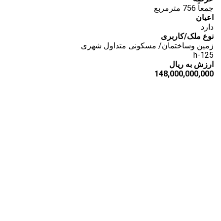
جمعاً 756 مترمربع
اعیان
دارد
نوع ملک/کاربری
زمین وساختمان/ مسکونی متداول شهری
h-125
ارزش به ریال
148,000,000,000