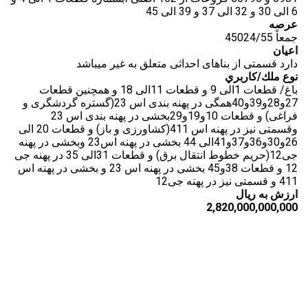
6 الی 30 و 32 الی 37 و 39 الی 45
عرصه
جمعاً 45024/55
اعيان
دارد قسمتی از بناهای احداثی متعلق به غیر میباشد
نوع ملك/كاربري
باغ/ قطعات 1الی 9 و قطعات 11الی 18 و همچنین قطعات
27و28و39و40همگی در پهنه بندی اس 23(گستره گردشگری و
فراغی) و قطعات 10و19و29بخشی در پهنه بندی اس 23
وقسمتی نیز در پهنه اس 411(کشاورزی و باز) و قطعات 20 الی
26و30و36و37و41الی 44 بخشی در پهنه اس23 وبخشی در پهنه
جی12(حریم خطوط انتقال برق) و قطعات 31الی 35 در پهنه جی
12 و قطعات 38و45 بخشی در پهنه اس 23 و بخشی در پهنه اس
411 و قسمتی نیز در پهنه جی12
ارزش به ریال
2,820,000,000,000